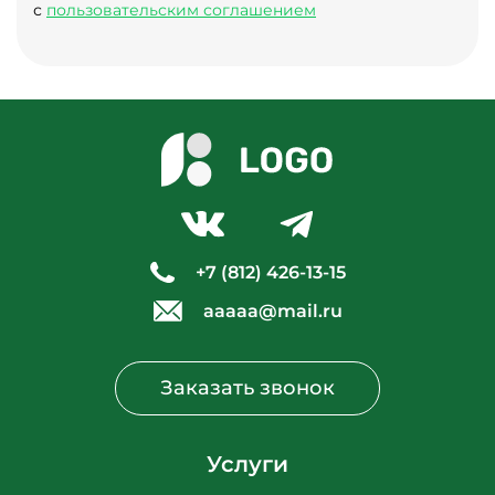
с
пользовательским соглашением
+7 (812) 426-13-15
aaaaa@mail.ru
Заказать звонок
Услуги