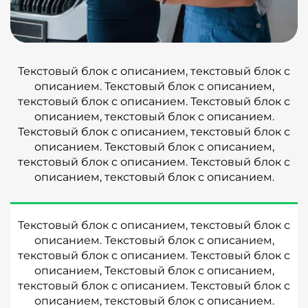
Текстовый блок с описанием, текстовый блок с
описанием. Текстовый блок с описанием,
текстовый блок с описанием. Текстовый блок с
описанием, текстовый блок с описанием.
Текстовый блок с описанием, текстовый блок с
описанием. Текстовый блок с описанием,
текстовый блок с описанием. Текстовый блок с
описанием, текстовый блок с описанием.
Текстовый блок с описанием, текстовый блок с
описанием. Текстовый блок с описанием,
текстовый блок с описанием. Текстовый блок с
описанием, Текстовый блок с описанием,
текстовый блок с описанием. Текстовый блок с
описанием, текстовый блок с описанием.