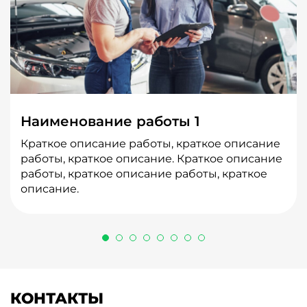
Наименование работы 1
Краткое описание работы, краткое описание
работы, краткое описание. Краткое описание
работы, краткое описание работы, краткое
описание.
КОНТАКТЫ