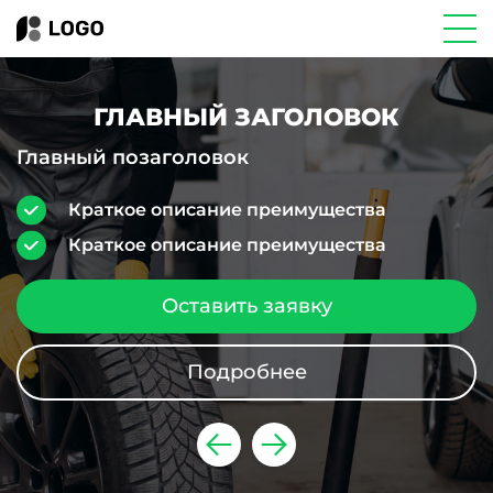
ГЛАВНЫЙ ЗАГОЛОВОК
Главный позаголовок
Краткое описание преимущества
Краткое описание преимущества
Оставить заявку
Подробнее