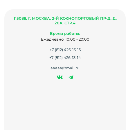
115088, Г. МОСКВА, 2-Й ЮЖНОПОРТОВЫЙ ПР-Д, Д.
20А, СТР.4
Время работы:
Ежедневно: 10:00 - 20:00
+7 (812) 426-13-15
+7 (812) 426-13-14
aaaaa@mail.ru