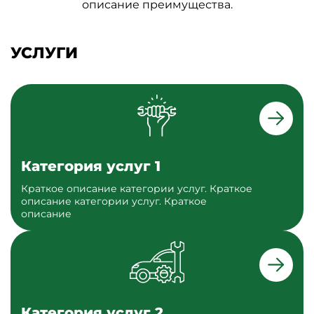
описание преимущества.
УСЛУГИ
Категория услуг 1
Краткое описание категории услуг. Краткое
описание категории услуг. Краткое
описание
Категория услуг 2