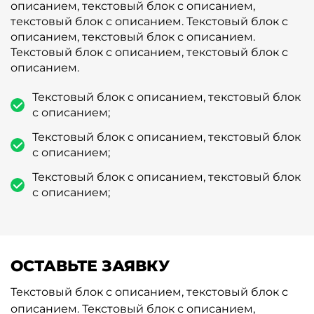
описанием, текстовый блок с описанием,
текстовый блок с описанием. Текстовый блок с
описанием, текстовый блок с описанием.
Текстовый блок с описанием, текстовый блок с
описанием.
Текстовый блок с описанием, текстовый блок
с описанием;
Текстовый блок с описанием, текстовый блок
с описанием;
Текстовый блок с описанием, текстовый блок
с описанием;
ОСТАВЬТЕ ЗАЯВКУ
Текстовый блок с описанием, текстовый блок с
описанием. Текстовый блок с описанием,