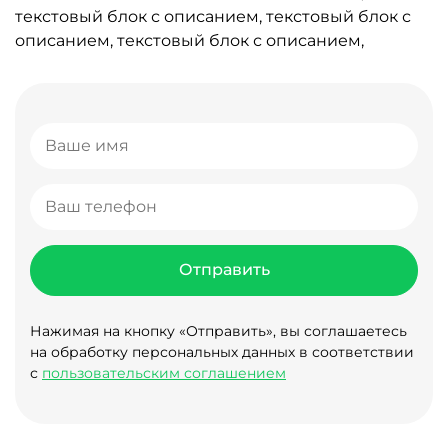
текстовый блок с описанием, текстовый блок с
описанием, текстовый блок с описанием,
Нажимая на кнопку «Отправить», вы соглашаетесь
на обработку персональных данных в соответствии
с
пользовательским соглашением